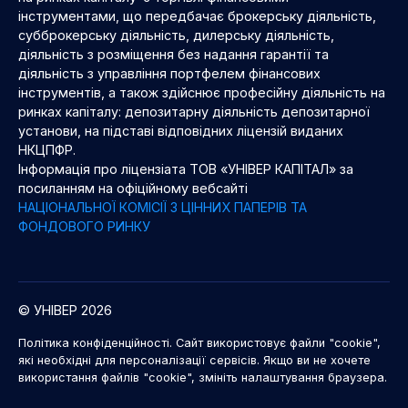
інструментами, що передбачає брокерську діяльність,
субброкерську діяльність, дилерську діяльність,
діяльність з розміщення без надання гарантії та
діяльність з управління портфелем фінансових
інструментів, а також здійснює професійну діяльність на
ринках капіталу: депозитарну діяльність депозитарної
установи, на підставі відповідних ліцензій виданих
НКЦПФР.
Інформація про ліцензіата ТОВ «УНІВЕР КАПІТАЛ» за
посиланням на офіційному вебсайті
НАЦІОНАЛЬНОЇ КОМІСІЇ З ЦІННИХ ПАПЕРІВ ТА
ФОНДОВОГО РИНКУ
© УНІВЕР 2026
Політика конфіденційності. Сайт використовує файли "cookie",
які необхідні для персоналізації сервісів. Якщо ви не хочете
використання файлів "cookie", змініть налаштування браузера.