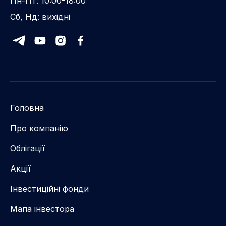
Пн-Пт: 10:00-18:00
Сб, Нд: вихідні
Головна
Про компанію
Облігації
Акції
Інвестиційні фонди
Мапа інвестора