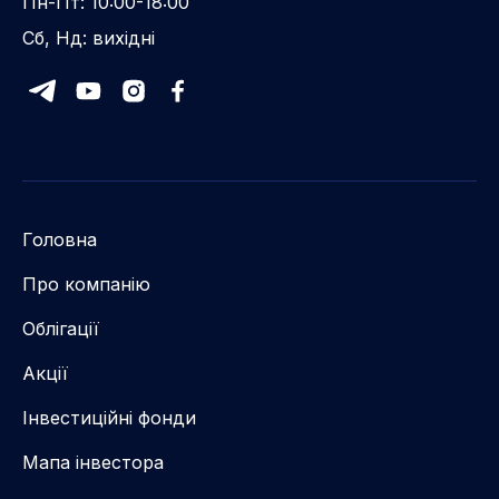
Пн-Пт: 10:00-18:00
Сб, Нд: вихідні
Головна
Про компанію
Облігації
Акції
Інвестиційні фонди
Мапа інвестора