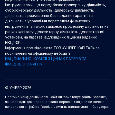
інструментами, що передбачає брокерську діяльність,
субброкерську діяльність, дилерську діяльність,
діяльність з розміщення без надання гарантії та
діяльність з управління портфелем фінансових
інструментів, а також здійснює професійну діяльність на
ринках капіталу: депозитарну діяльність депозитарної
установи, на підставі відповідних ліцензій виданих
НКЦПФР.
Інформація про ліцензіата ТОВ «УНІВЕР КАПІТАЛ» за
посиланням на офіційному вебсайті
НАЦІОНАЛЬНОЇ КОМІСІЇ З ЦІННИХ ПАПЕРІВ ТА
ФОНДОВОГО РИНКУ
© УНІВЕР 2026
Політика конфіденційності. Сайт використовує файли "cookie",
які необхідні для персоналізації сервісів. Якщо ви не хочете
використання файлів "cookie", змініть налаштування браузера.