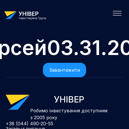
рсей03.31.2
Завантажити
УНІВЕР
Робимо інвестування доступним
з 2005 року
+38 (044) 490-20-55
Загальні питання