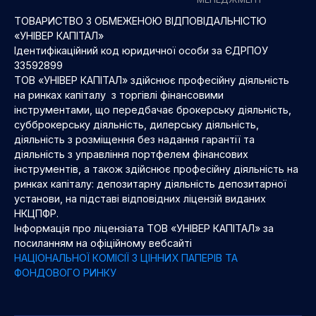
ТОВАРИСТВО З ОБМЕЖЕНОЮ ВІДПОВІДАЛЬНІСТЮ
«УНІВЕР КАПІТАЛ»
Ідентифікаційний код юридичної особи за ЄДРПОУ
33592899
ТОВ «УНІВЕР КАПІТАЛ» здійснює професійну діяльність
на ринках капіталу з торгівлі фінансовими
інструментами, що передбачає брокерську діяльність,
субброкерську діяльність, дилерську діяльність,
діяльність з розміщення без надання гарантії та
діяльність з управління портфелем фінансових
інструментів, а також здійснює професійну діяльність на
ринках капіталу: депозитарну діяльність депозитарної
установи, на підставі відповідних ліцензій виданих
НКЦПФР.
Інформація про ліцензіата ТОВ «УНІВЕР КАПІТАЛ» за
посиланням на офіційному вебсайті
НАЦІОНАЛЬНОЇ КОМІСІЇ З ЦІННИХ ПАПЕРІВ ТА
ФОНДОВОГО РИНКУ