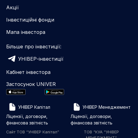
Акції
Інвестиційні фонди
Мапа інвестора
Більше про інвестиції:
УНІВЕР-інвестиції
Кабінет інвестора
Застосунок UNIVER
УНІВЕР Капітал
УНІВЕР Менеджемент
Ліцензії, договори,
Ліцензії, договори,
фінансова звітність
фінансова звітність
Сайт ТОВ “УНІВЕР Капітал”
ТОВ "КУА "УНІВЕР
МЕНЕДЖМЕНТ"