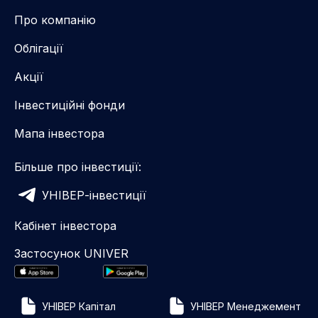
Про компанію
Облігації
Акції
Інвестиційні фонди
Мапа інвестора
Більше про інвестиції:
УНІВЕР-інвестиції
Кабінет інвестора
Застосунок UNIVER
УНІВЕР Капітал
УНІВЕР Менеджемент