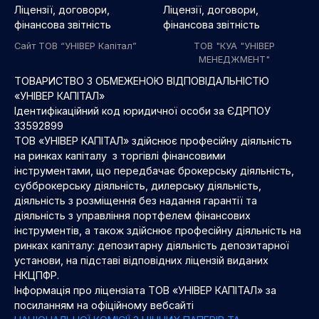
Ліцензії, договори,
Ліцензії, договори,
фінансова звітність
фінансова звітність
Сайт ТОВ “УНІВЕР Капітал”
ТОВ "КУА "УНІВЕР
МЕНЕДЖМЕНТ"
ТОВАРИСТВО З ОБМЕЖЕНОЮ ВІДПОВІДАЛЬНІСТЮ
«УНІВЕР КАПІТАЛ»
Ідентифікаційний код юридичної особи за ЄДРПОУ
33592899
ТОВ «УНІВЕР КАПІТАЛ» здійснює професійну діяльність
на ринках капіталу з торгівлі фінансовими
інструментами, що передбачає брокерську діяльність,
субброкерську діяльність, дилерську діяльність,
діяльність з розміщення без надання гарантії та
діяльність з управління портфелем фінансових
інструментів, а також здійснює професійну діяльність на
ринках капіталу: депозитарну діяльність депозитарної
установи, на підставі відповідних ліцензій виданих
НКЦПФР.
Інформація про ліцензіата ТОВ «УНІВЕР КАПІТАЛ» за
посиланням на офіційному вебсайті