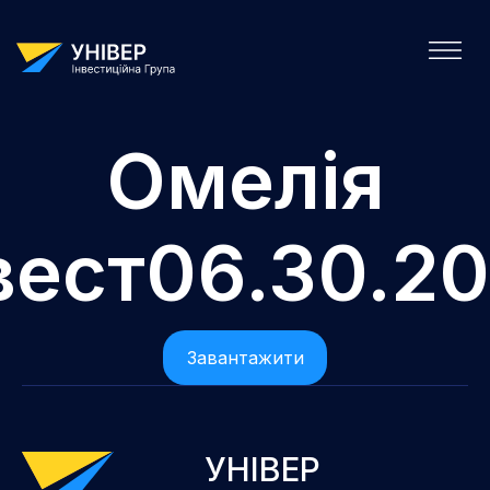
Омелія
вест06.30.2
Завантажити
УНІВЕР