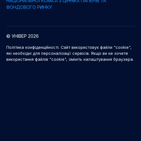
НАЦІОНАЛЬНОЇ КОМІСІЇ З ЦІННИХ ПАПЕРІВ ТА
ФОНДОВОГО РИНКУ
© УНІВЕР 2026
Політика конфіденційності. Сайт використовує файли "cookie",
які необхідні для персоналізації сервісів. Якщо ви не хочете
використання файлів "cookie", змініть налаштування браузера.