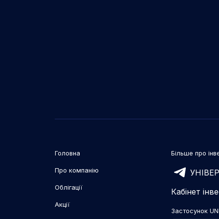
Головна
Більше про інве
Про компанію
УНІВЕР
Облігації
Кабінет інв
Акції
Застосунок UN