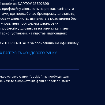
ої особи за ЄДРПОУ 33592899
 професійну діяльність на ринках капіталу з
нтами, що передбачає брокерську діяльність,
рську діяльність, діяльність з розміщення без
 з управління портфелем фінансових
професійну діяльність на ринках капіталу:
арної установи, на підставі відповідних
 «УНІВЕР КАПІТАЛ» за посиланням на офіційному
НИХ ПАПЕРІВ ТА ФОНДОВОГО РИНКУ
икористовує файли "cookie", які необхідні для
не хочете використання файлів "cookie", змініть