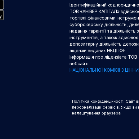
Ідентифікаційний код юридичн
ТОВ «УНІВЕР КАПІТАЛ» здійснює
торгівлі фінансовими інструме
субброкерську діяльність, диле
надання гарантії та діяльність
інструментів, а також здійснює 
депозитарну діяльність депозит
ліцензій виданих НКЦПФР.
Інформація про ліцензіата ТОВ
вебсайті
НАЦІОНАЛЬНОЇ КОМІСІЇ З ЦІН
Політика конфіденційності. Сайт в
персоналізації сервісів. Якщо ви 
налаштування браузера.