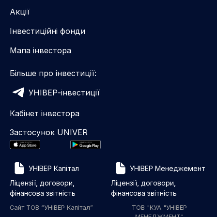
Акції
Інвестиційні фонди
Мапа інвестора
Більше про інвестиції:
УНІВЕР-інвестиції
Кабінет інвестора
Застосунок UNIVER
УНІВЕР Капітал
УНІВЕР Менеджемент
Ліцензії, договори,
Ліцензії, договори,
фінансова звітність
фінансова звітність
Сайт ТОВ “УНІВЕР Капітал”
ТОВ "КУА "УНІВЕР
МЕНЕДЖМЕНТ"