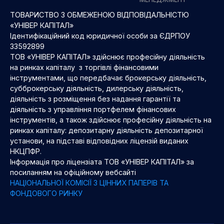
ТОВАРИСТВО З ОБМЕЖЕНОЮ ВІДПОВІДАЛЬНІСТЮ
«УНІВЕР КАПІТАЛ»
Ідентифікаційний код юридичної особи за ЄДРПОУ
33592899
ТОВ «УНІВЕР КАПІТАЛ» здійснює професійну діяльність
на ринках капіталу з торгівлі фінансовими
інструментами, що передбачає брокерську діяльність,
субброкерську діяльність, дилерську діяльність,
діяльність з розміщення без надання гарантії та
діяльність з управління портфелем фінансових
інструментів, а також здійснює професійну діяльність на
ринках капіталу: депозитарну діяльність депозитарної
установи, на підставі відповідних ліцензій виданих
НКЦПФР.
Інформація про ліцензіата ТОВ «УНІВЕР КАПІТАЛ» за
посиланням на офіційному вебсайті
НАЦІОНАЛЬНОЇ КОМІСІЇ З ЦІННИХ ПАПЕРІВ ТА
ФОНДОВОГО РИНКУ