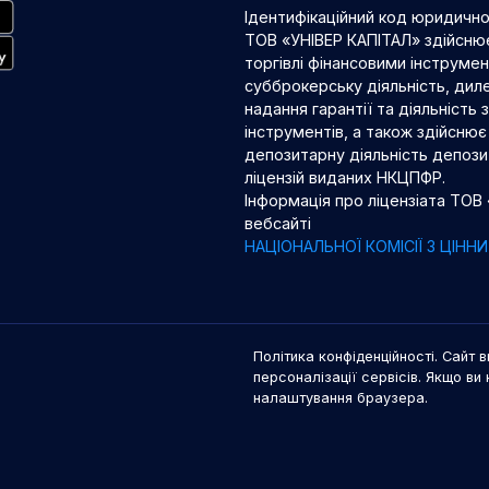
Ідентифікаційний код юридичн
ТОВ «УНІВЕР КАПІТАЛ» здійснює
торгівлі фінансовими інструме
субброкерську діяльність, диле
надання гарантії та діяльність
інструментів, а також здійснює 
депозитарну діяльність депозит
ліцензій виданих НКЦПФР.
Інформація про ліцензіата ТОВ
вебсайті
НАЦІОНАЛЬНОЇ КОМІСІЇ З ЦІН
Політика конфіденційності. Сайт в
персоналізації сервісів. Якщо ви 
налаштування браузера.