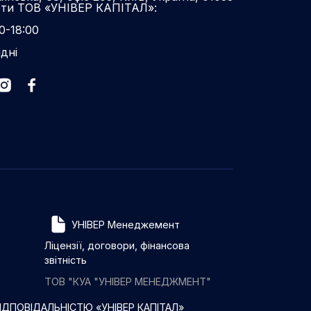
оти ТОВ «УНІВЕР КАПІТАЛ»:
0-18:00
ідні
УНІВЕР Менеджемент
Ліцензії, договори, фінансова
звітність
ТОВ "КУА "УНІВЕР МЕНЕДЖМЕНТ"
ДПОВІДАЛЬНІСТЮ «УНІВЕР КАПІТАЛ»