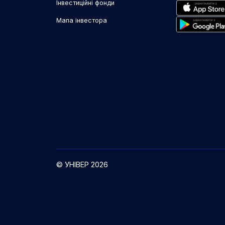
Інвестиційні фонди
Мапа інвестора
© УНІВЕР 2026