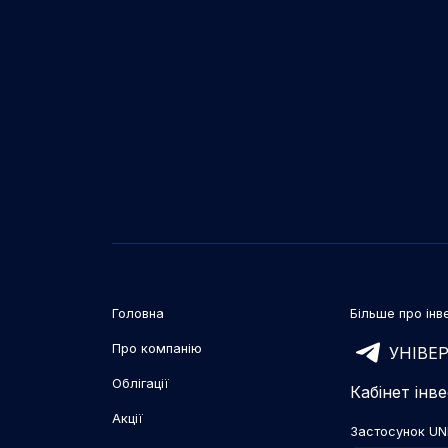
Головна
Більше про інве
Про компанію
УНІВЕР
Облігації
Кабінет інв
Акції
Застосунок UN