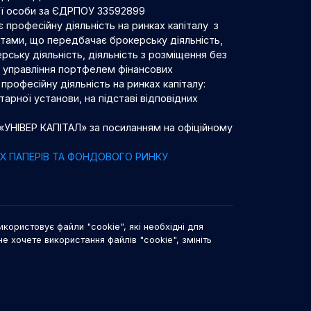
ої особи за ЄДРПОУ 33592899
 професійну діяльність на ринках капіталу з
нтами, що передбачає брокерську діяльність,
рську діяльність, діяльність з розміщення без
 з управління портфелем фінансових
професійну діяльність на ринках капіталу:
арної установи, на підставі відповідних
 «УНІВЕР КАПІТАЛ» за посиланням на офіційному
НИХ ПАПЕРІВ ТА ФОНДОВОГО РИНКУ
икористовує файли "cookie", які необхідні для
не хочете використання файлів "cookie", змініть