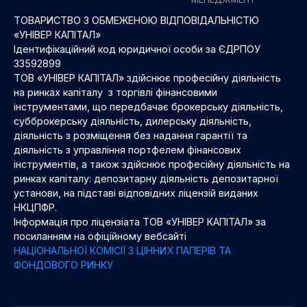
ТОВАРИСТВО З ОБМЕЖЕНОЮ ВІДПОВІДАЛЬНІСТЮ
«УНІВЕР КАПІТАЛ»
Ідентифікаційний код юридичної особи за ЄДРПОУ
33592899
ТОВ «УНІВЕР КАПІТАЛ» здійснює професійну діяльність
на ринках капіталу з торгівлі фінансовими
інструментами, що передбачає брокерську діяльність,
субброкерську діяльність, дилерську діяльність,
діяльність з розміщення без надання гарантії та
діяльність з управління портфелем фінансових
інструментів, а також здійснює професійну діяльність на
ринках капіталу: депозитарну діяльність депозитарної
установи, на підставі відповідних ліцензій виданих
НКЦПФР.
Інформація про ліцензіата ТОВ «УНІВЕР КАПІТАЛ» за
посиланням на офіційному вебсайті
НАЦІОНАЛЬНОЇ КОМІСІЇ З ЦІННИХ ПАПЕРІВ ТА
ФОНДОВОГО РИНКУ