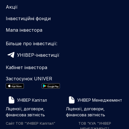
Акції
Інвестиційні фонди
Мапа інвестора
Більше про інвестиції:
УНІВЕР-інвестиції
Кабінет інвестора
Застосунок UNIVER
УНІВЕР Капітал
УНІВЕР Менеджемент
Ліцензії, договори,
Ліцензії, договори,
фінансова звітність
фінансова звітність
Сайт ТОВ “УНІВЕР Капітал”
ТОВ "КУА "УНІВЕР
МЕНЕДЖМЕНТ"