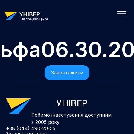
ьфа06.30.2
Завантажити
УНІВЕР
Робимо інвестування доступним
з 2005 року
+38 (044) 490-20-55
Загальні питання